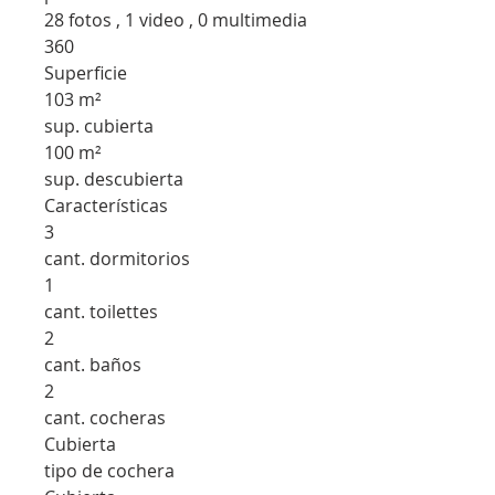
28 fotos , 1 video , 0 multimedia
360
Superficie
103 m²
sup. cubierta
100 m²
sup. descubierta
Características
3
cant. dormitorios
1
cant. toilettes
2
cant. baños
2
cant. cocheras
Cubierta
tipo de cochera