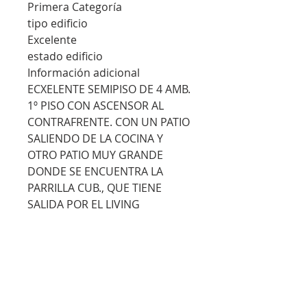
Primera Categoría
tipo edificio
Excelente
estado edificio
Información adicional
ECXELENTE SEMIPISO DE 4 AMB.
1º PISO CON ASCENSOR AL
CONTRAFRENTE. CON UN PATIO
SALIENDO DE LA COCINA Y
OTRO PATIO MUY GRANDE
DONDE SE ENCUENTRA LA
PARRILLA CUB., QUE TIENE
SALIDA POR EL LIVING
COMEDOR COMO POR EL
DORMITORIO EN SUITE.
HERMOSO HALL DE ENTRADA
AL EDIFICIO CON DETALLES DE
CATEGORIA.DONDE SE INGRESA
A LAS COCHERAS CUB. FIJA QUE