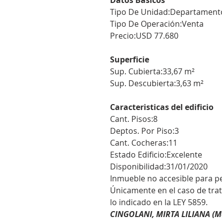
Datos Básicos
Tipo De Unidad:Departament
Tipo De Operación:Venta
Precio:USD 77.680
Superficie
Sup. Cubierta:33,67 m²
Sup. Descubierta:3,63 m²
Caracteristicas del edificio
Cant. Pisos:8
Deptos. Por Piso:3
Cant. Cocheras:11
Estado Edificio:Excelente
Disponibilidad:31/01/2020
Inmueble no accesible para pe
Únicamente en el caso de trata
lo indicado en la LEY 5859.
CINGOLANI, MIRTA LILIANA (M