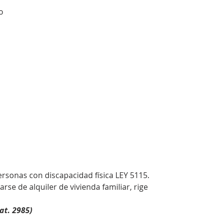
o
rsonas con discapacidad física LEY 5115.
rse de alquiler de vivienda familiar, rige
at. 2985)