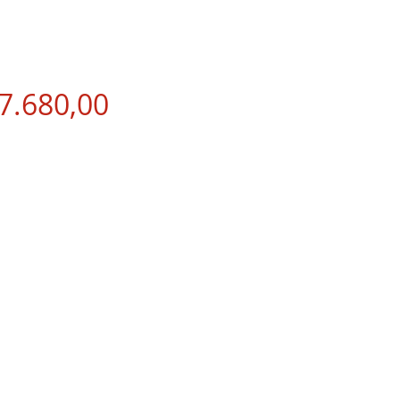
Precio
7.680,00