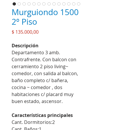
Murguiondo 1500
2º Piso
Precio
$ 135.000,00
Descripción
Departamento 3 amb.
Contrafrente. Con balcon con
cerramiento 2 piso living~
comedor, con salida al balcon,
baño completo c/ bañera,
cocina ~ comedor , dos
habitaciones c/ placard muy
buen estado, ascensor.
Características principales
Cant. Dormitorios:2
Cant. Baños:1