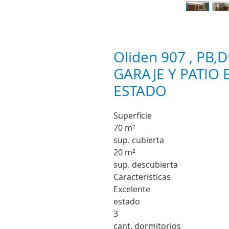
Oliden 907 , PB
GARAJE Y PATIO
ESTADO
Superficie
70 m²
sup. cubierta
20 m²
sup. descubierta
Características
Excelente
estado
3
cant. dormitorios