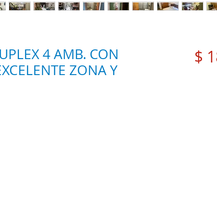
,DUPLEX 4 AMB. CON
$ 1
 EXCELENTE ZONA Y