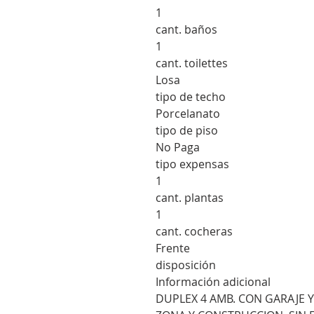
1
cant. baños
1
cant. toilettes
Losa
tipo de techo
Porcelanato
tipo de piso
No Paga
tipo expensas
1
cant. plantas
1
cant. cocheras
Frente
disposición
Información adicional
DUPLEX 4 AMB. CON GARAJE Y